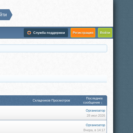
йти
Служба поддержки
Регистрация
Войти
Последнее
Складчиков
Просмотров
сообщение ↓
Организатор
28 июл 2026
Организатор
Вчера, в 14:17