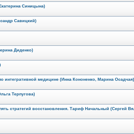
Екатерина Синицына)
ксандр Савицкий)
ерина Диденко)
)
по интегративной медицине (Инна Кононенко, Марина Осадчая
Ольга Терпугова)
пять стратегий восстановления. Тариф Начальный (Сергей Вя