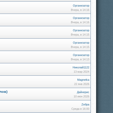
Организатор
Вчера, в 14:16
Организатор
Вчера, в 14:16
Организатор
Вчера, в 14:15
Организатор
Вчера, в 14:15
Организатор
Вчера, в 14:13
)
Николай1122
13 мар 2024
Magnetka
22 янв 2026
лов)
Дайнерис
10 июн 2026
Zебра
Среда в 16:00