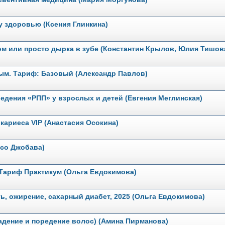
 здоровью (Ксения Глинкина)
птом или просто дырка в зубе (Константин Крылов, Юлия Тишов
м. Тариф: Базовый (Александр Павлов)
едения «РПП» у взрослых и детей (Евгения Меглинская)
кариеса VIP (Анастасия Осокина)
исо Джобава)
 Тариф Практикум (Ольга Евдокимова)
ь, ожирение, сахарный диабет, 2025 (Ольга Евдокимова)
дение и поредение волос) (Амина Пирманова)