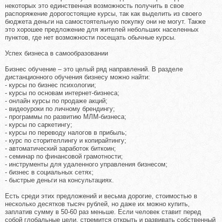
некоторых это единственная возможность получить в свое
распоряжение дорогостоящие курсы, так как выделить из своего
бюджета деньги на самостоятельную покупку они не могут. Также
это хорошее предложение для жителей небольших населенных
пунктов, где нет возможности посещать обычные курсы.
Успех бизнеса в самообразовании
Бизнес обучение – это целый ряд направлений. В разделе
дистанционного обучения бизнесу можно найти:
- курсы по бизнес психологии;
- курсы по основам интернет-бизнеса;
- онлайн курсы по продаже акций;
- видеоуроки по личному брендингу;
- программы по развитию МЛМ-бизнеса;
- курсы по саркетингу;
- курсы по переводу налогов в прибыль;
- курс по сторителлингу и копирайтингу;
- автоматический заработок биткоин;
- семинар по финансовой грамотности;
- инструменты для удаленного управления бизнесом;
- бизнес в социальных сетях;
- быстрые деньги на консультациях.
Есть среди этих предложений и весьма дорогие, стоимостью в
несколько десятков тысяч рублей, но даже их можно купить,
заплатив сумму в 50-60 раз меньше. Если человек ставит перед
собой глобальные цели, стремится открыть и развивать собственный